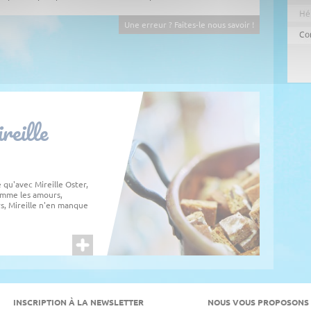
Une erreur ? Faites-le nous savoir !
reille
e qu'avec Mireille Oster,
comme les amours,
s, Mireille n'en manque
INSCRIPTION À LA NEWSLETTER
NOUS VOUS PROPOSONS