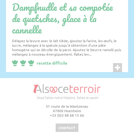
Dampfnudle et sa compotée
de quetsches, glace à la
cannelle
Délayez la levure avec le lait tiède, ajoutez la farine, les œufs, le
sucre, mélangez à la spatule jusqu'à obtention d'une pâte
homogène qui se décolle de la paroi. Ajoutez le beurre ramolli puis
mélangez à nouveau énergiquement. Faites lev...
recette difficile
31 route de la Wantzenau
67800 Hoenheim
+33 (0)3 88 68 13 66
CONTACT