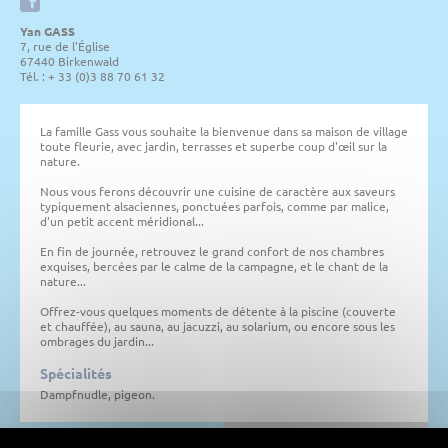
Yan GASS
7, rue de l'Église
67440 Birkenwald
Tél. : + 33 (0)3 88 70 61 32
La famille Gass vous souhaite la bienvenue dans sa maison de village
toute fleurie, avec jardin, terrasses et superbe coup d'œil sur la
nature.
Nous vous ferons découvrir une cuisine de caractère aux saveurs
typiquement alsaciennes, ponctuées parfois, comme par malice,
d'un petit accent méridional...
En fin de journée, retrouvez le grand confort de nos chambres
exquises, bercées par le calme de la campagne, et le chant de la
nature...
Offrez-vous quelques moments de détente à la piscine (couverte
et chauffée), au sauna, au jacuzzi, au solarium, ou encore sous les
ombrages du jardin...
Spécialités
Dampfnudle, pigeon.
Une erreur ? Faites-le nous savoir !