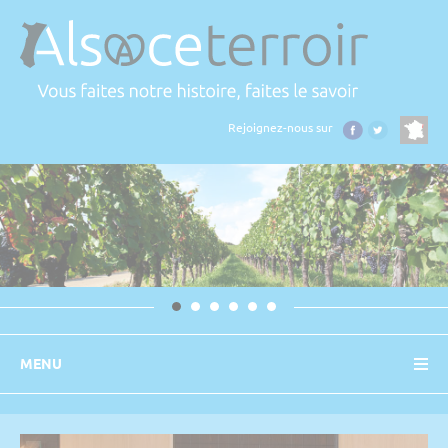
Panneau de gestion des cookies
Rejoignez-nous sur
MENU