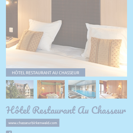
HÔTEL RESTAURANT AU CHASSEUR
Hôtel Restaurant Au Chasseur
www.chasseurbirkenwald.com