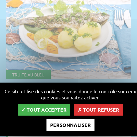
TRUITE AU BLEU
Truite au bleu
Ce site utilise des cookies et vous donne le contrôle sur ceux
que vous souhaitez activer.
Préparation/cuisson : 5 min
TOUT ACCEPTER
TOUT REFUSER
recette moyenne
Pour 4 personnes
PERSONNALISER