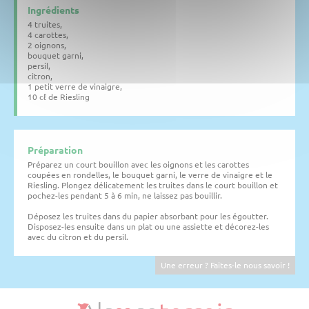
Ingrédients
4 truites,
4 carottes,
2 oignons,
bouquet garni,
persil,
citron,
1 petit verre de vinaigre,
10 cℓ de Riesling
Préparation
Préparez un court bouillon avec les oignons et les carottes
coupées en rondelles, le bouquet garni, le verre de vinaigre et le
Riesling. Plongez délicatement les truites dans le court bouillon et
pochez-les pendant 5 à 6 min, ne laissez pas bouillir.
Déposez les truites dans du papier absorbant pour les égoutter.
Disposez-les ensuite dans un plat ou une assiette et décorez-les
avec du citron et du persil.
Une erreur ? Faites-le nous savoir !