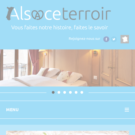
Panneau de gestion des cookies
Rejoignez-nous sur
MENU