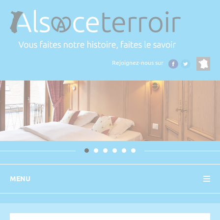
Panneau de gestion des cookies
Rejoignez-nous sur
MENU