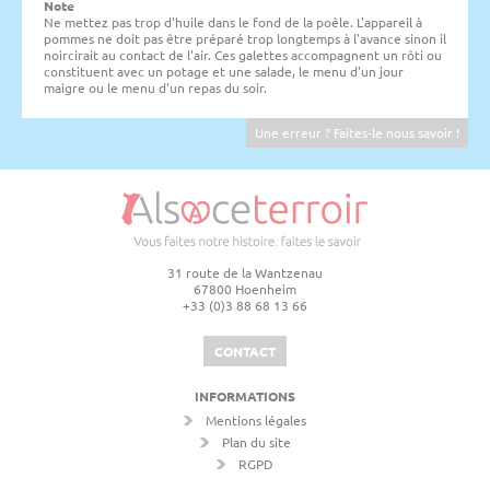
Note
Ne mettez pas trop d'huile dans le fond de la poêle. L'appareil à
pommes ne doit pas être préparé trop longtemps à l'avance sinon il
noircirait au contact de l'air. Ces galettes accompagnent un rôti ou
constituent avec un potage et une salade, le menu d'un jour
maigre ou le menu d'un repas du soir.
Une erreur ? Faites-le nous savoir !
31 route de la Wantzenau
67800 Hoenheim
+33 (0)3 88 68 13 66
CONTACT
INFORMATIONS
Mentions légales
Plan du site
RGPD