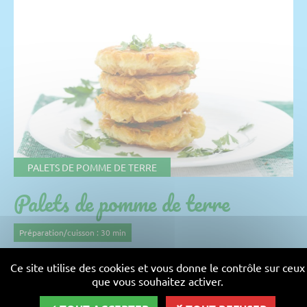
PALETS DE POMME DE TERRE
Palets de pomme de terre
Préparation/cuisson : 30 min
recette facile
Ce site utilise des cookies et vous donne le contrôle sur ceux
que vous souhaitez activer.
Ingrédients