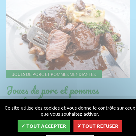
JOUES DE PORC ET POMMES MENDIANTES
Joues de porc et pommes
mendiantes
Ce site utilise des cookies et vous donne le contrôle sur ceux
que vous souhaitez activer.
Préparation : 20 min - Cuisson : 1 h
TOUT ACCEPTER
TOUT REFUSER
recette moyenne
Pour 4 personnes