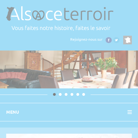
Panneau de gestion des cookies
Rejoignez-nous sur
MENU