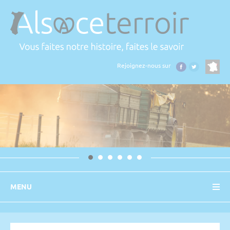
Panneau de gestion des cookies
Rejoignez-nous sur
MENU