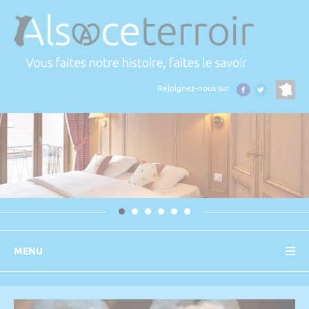
Panneau de gestion des cookies
Rejoignez-nous sur
MENU