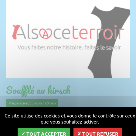
Soufflé au kirsch
Préparation/cuisson : 20 min
recette moyenne
Ce site utilise des cookies et vous donne le contrôle sur ceux
que vous souhaitez activer.
Pour 10 personnes
TOUT ACCEPTER
TOUT REFUSER