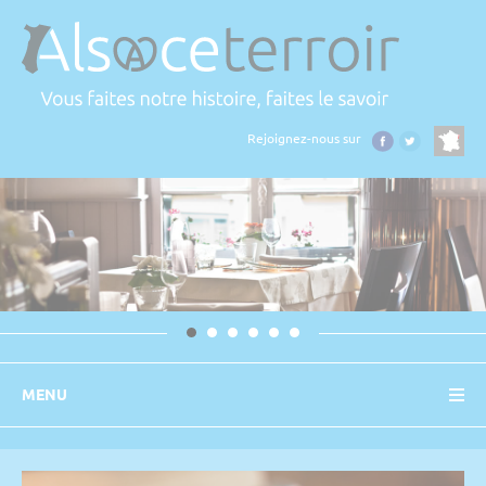
Panneau de gestion des cookies
Rejoignez-nous sur
MENU