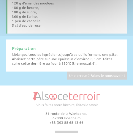
120 g d'amandes moulues,
180 g de beurre,
180 g de sucre,
360 g de farine,
1 peu de cannelle,
5 cℓ d'eau de rose
Préparation
Mélangez tous les ingrédients jusqu'à ce qu'ils forment une pâte.
Abaissez cette pâte sur une épaisseur d'environ 0,5 cm. Faites
cuire cette dernière au four à 180°C (thermostat 6).
Une erreur ? Faites-le nous savoir !
31 route de la Wantzenau
67800 Hoenheim
+33 (0)3 88 68 13 66