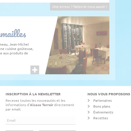
Une erreur ? Faites-le nous savoir !
mailles
rneau, Jean-Michel
une cuisine goûteuse,
le aux produits de
INSCRIPTION À LA NEWSLETTER
NOUS VOUS PROPOSONS
Recevez toutes les nouveautés et les
Partenaires
informations d'
Alsace Terroir
directement
Bons plans
par email.
Événements
Recettes