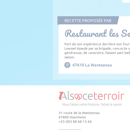
RECETTE PROPOSÉE PAR
Restaurant les Se
Fort de son expérience derrière son fou
Loessel épaulé par sa brigade, concocte 
généreuse, de caractère, faisant part bel
saison.
67610
La Wantzenau
31 route de la Wantzenau
67800 Hoenheim
+33 (0)3 88 68 13 66