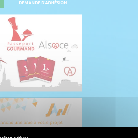
DEMANDE D'ADHÉSION
aitez activer.