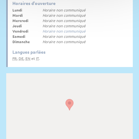
Horaires d'ouverture
Lundi
Horaire non communiqué
Mardi
Horaire non communiqué
Mercredi
Horaire non communiqué
Jeudi
Horaire non communiqué
Vendredi
Horaire non communiqué
Samedi
Horaire non communiqué
Dimanche
Horaire non communiqué
Langues parlées
FR
,
DE
,
EN
et
IT
.