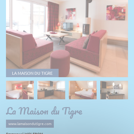
LA MAISON DU TIGRE
La Maison du Tigre
www.lamaisondutigre.com
Emmanuel WOLFROM