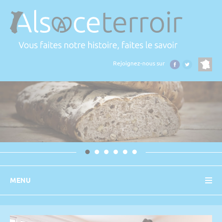
Panneau de gestion des cookies
Rejoignez-nous sur
MENU