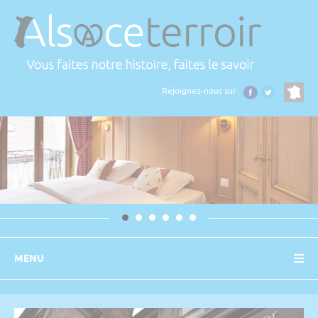
Panneau de gestion des cookies
Rejoignez-nous sur
MENU