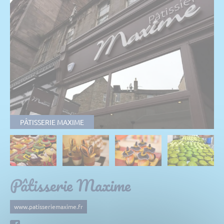
PÂTISSERIE MAXIME
Pâtisserie Maxime
www.patisseriemaxime.fr