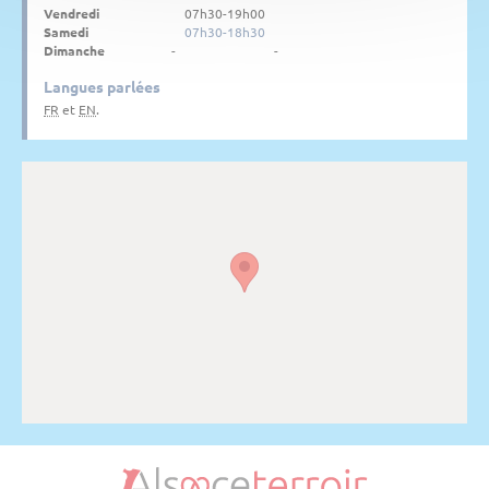
Vendredi
07h30-19h00
Samedi
07h30-18h30
Dimanche
-
-
Langues parlées
FR
et
EN
.