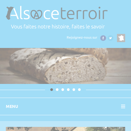
Panneau de gestion des cookies
Rejoignez-nous sur
MENU