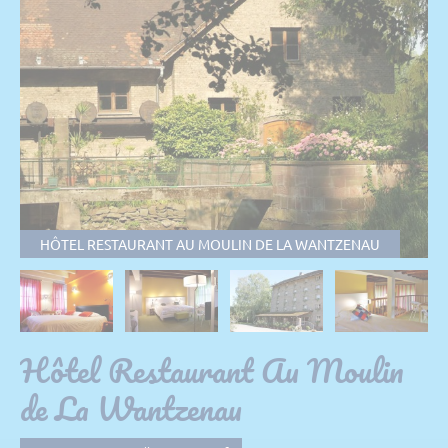
HÔTEL RESTAURANT AU MOULIN DE LA WANTZENAU
Hôtel Restaurant Au Moulin
de La Wantzenau