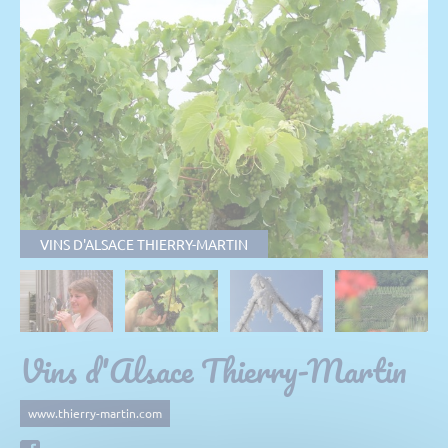
VINS D'ALSACE THIERRY-MARTIN
Vins d'Alsace Thierry-Martin
www.thierry-martin.com