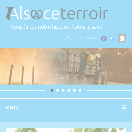
Panneau de gestion des cookies
Rejoignez-nous sur
MENU