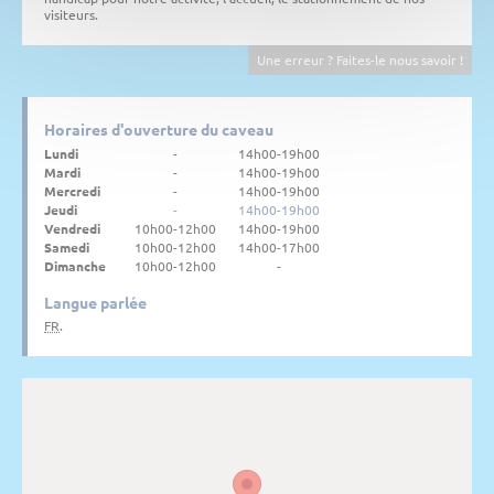
visiteurs.
Une erreur ? Faites-le nous savoir !
Horaires d'ouverture du caveau
Lundi
-
14h00-19h00
Mardi
-
14h00-19h00
Mercredi
-
14h00-19h00
Jeudi
-
14h00-19h00
Vendredi
10h00-12h00
14h00-19h00
Samedi
10h00-12h00
14h00-17h00
Dimanche
10h00-12h00
-
Langue parlée
FR
.