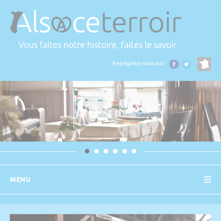
Panneau de gestion des cookies
Rejoignez-nous sur
MENU