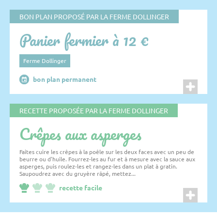
BON PLAN PROPOSÉ PAR LA FERME DOLLINGER
Panier fermier à 12 €
Ferme Dollinger
bon plan permanent
RECETTE PROPOSÉE PAR LA FERME DOLLINGER
Crêpes aux asperges
Faites cuire les crêpes à la poêle sur les deux faces avec un peu de
beurre ou d'huile. Fourrez-les au fur et à mesure avec la sauce aux
asperges, puis roulez-les et rangez-les dans un plat à gratin.
Saupoudrez avec du gruyère râpé, mettez...
recette facile