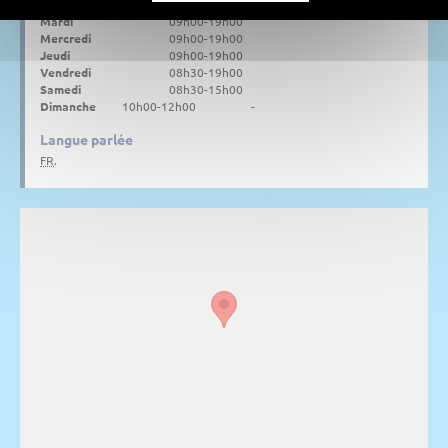
Lundi
09h00-19h00
Mardi
09h00-19h00
Mercredi
09h00-19h00
Jeudi
09h00-19h00
Vendredi
08h30-19h00
Samedi
08h30-15h00
Dimanche
10h00-12h00
-
Langue parlée
FR
.