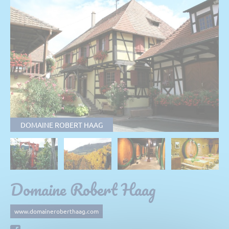
DOMAINE ROBERT HAAG
Domaine Robert Haag
www.domaineroberthaag.com