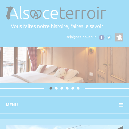
Panneau de gestion des cookies
Rejoignez-nous sur
MENU