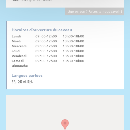
Une erreur ? Faites-le nous savoir !
Horaires d'ouverture du caveau
Lundi
09h00-12h00
13h30-18h00
Mardi
09h00-12h00
13h30-18h00
Mercredi
09h00-12h00
13h30-18h00
Jeudi
09h00-12h00
13h30-18h00
Vendredi
09h00-12h00
13h30-18h00
Samedi
09h00-12h00
13h30-18h00
Dimanche
-
-
Langues parlées
FR
,
DE
et
EN
.