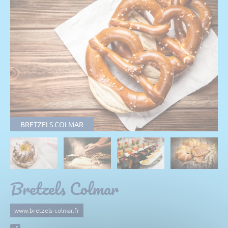
BRETZELS COLMAR
Bretzels Colmar
www.bretzels-colmar.fr