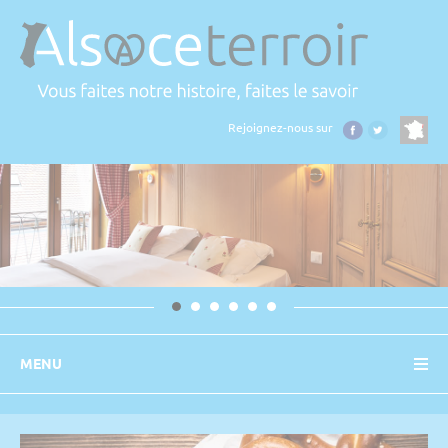
Panneau de gestion des cookies
Rejoignez-nous sur
MENU