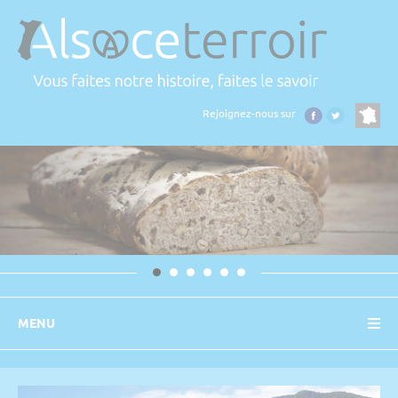
Panneau de gestion des cookies
Rejoignez-nous sur
MENU