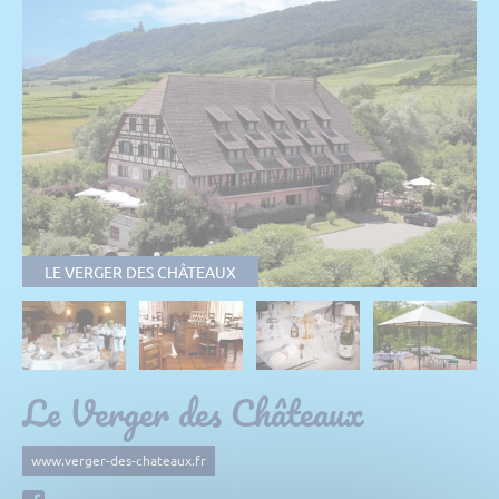
LE VERGER DES CHÂTEAUX
Le Verger des Châteaux
www.verger-des-chateaux.fr