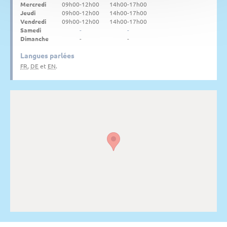
Mercredi
09h00-12h00
14h00-17h00
Jeudi
09h00-12h00
14h00-17h00
Vendredi
09h00-12h00
14h00-17h00
Samedi
-
-
Dimanche
-
-
Langues parlées
FR
,
DE
et
EN
.