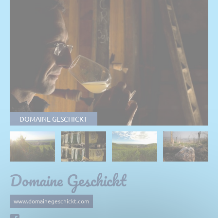
DOMAINE GESCHICKT
Domaine Geschickt
www.domainegeschickt.com