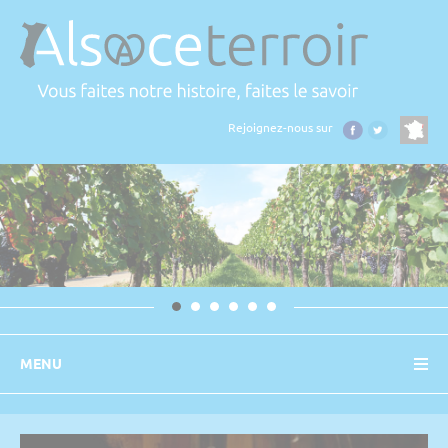
Panneau de gestion des cookies
Rejoignez-nous sur
MENU