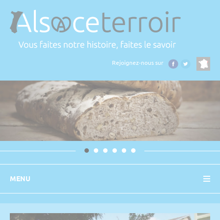
Panneau de gestion des cookies
Rejoignez-nous sur
MENU