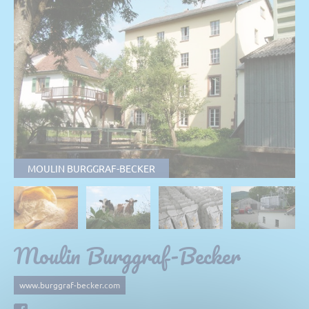
MOULIN BURGGRAF-BECKER
Moulin Burggraf-Becker
www.burggraf-becker.com