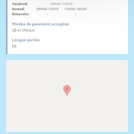
Vendredi
09h00-19h00
Samedi
09h00-12h30
13h00-16h30
Dimanche
-
-
Modes de paiement acceptés
CB
et Chèque.
Langue parlée
FR
.