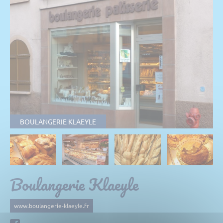
BOULANGERIE KLAEYLE
Boulangerie Klaeyle
www.boulangerie-klaeyle.fr