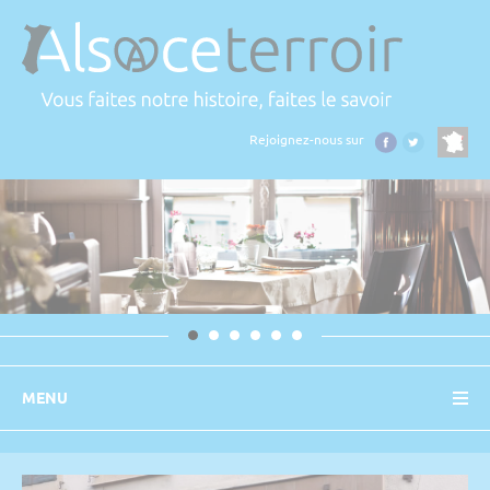
Panneau de gestion des cookies
Rejoignez-nous sur
MENU