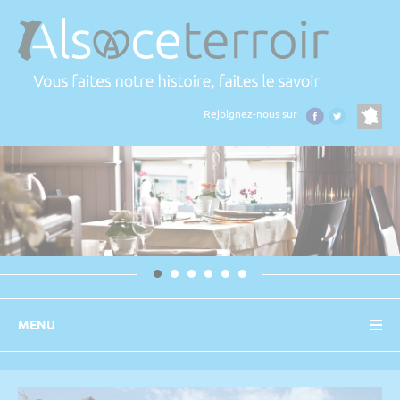
Panneau de gestion des cookies
Rejoignez-nous sur
MENU