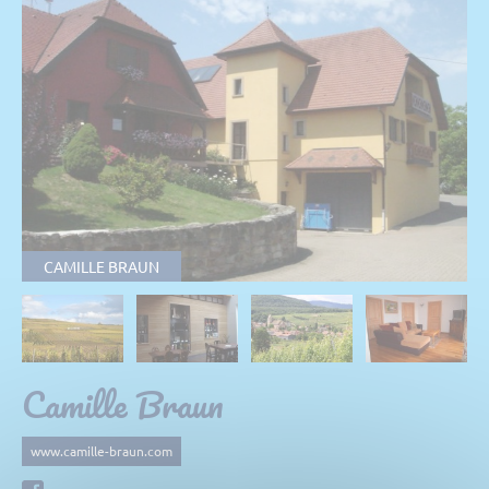
CAMILLE BRAUN
Camille Braun
www.camille-braun.com